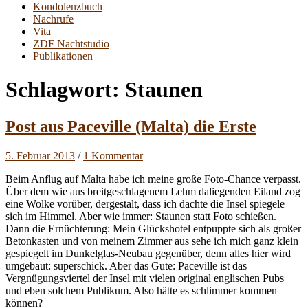
Kondolenzbuch
Nachrufe
Vita
ZDF Nachtstudio
Publikationen
Schlagwort:
Staunen
Post aus Paceville (Malta) die Erste
5. Februar 2013
/
1 Kommentar
Beim Anflug auf Malta habe ich meine große Foto-Chance verpasst.
Über dem wie aus breitgeschlagenem Lehm daliegenden Eiland zog
eine Wolke vorüber, dergestalt, dass ich dachte die Insel spiegele
sich im Himmel. Aber wie immer: Staunen statt Foto schießen.
Dann die Ernüchterung: Mein Glückshotel entpuppte sich als großer
Betonkasten und von meinem Zimmer aus sehe ich mich ganz klein
gespiegelt im Dunkelglas-Neubau gegenüber, denn alles hier wird
umgebaut: superschick. Aber das Gute: Paceville ist das
Vergnügungsviertel der Insel mit vielen original englischen Pubs
und eben solchem Publikum. Also hätte es schlimmer kommen
können?