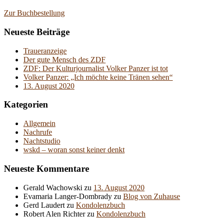
Zur Buchbestellung
Neueste Beiträge
Traueranzeige
Der gute Mensch des ZDF
ZDF: Der Kulturjournalist Volker Panzer ist tot
Volker Panzer: „Ich möchte keine Tränen sehen“
13. August 2020
Kategorien
Allgemein
Nachrufe
Nachtstudio
wskd – woran sonst keiner denkt
Neueste Kommentare
Gerald Wachowski
zu
13. August 2020
Evamaria Langer-Dombrady
zu
Blog von Zuhause
Gerd Laudert
zu
Kondolenzbuch
Robert Alen Richter
zu
Kondolenzbuch