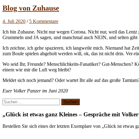
Blog von Zuhause
4. Juli 2020
/
5 Kommentare
Ich bin Zuhause. Nicht nur wegen Corona. Nicht nur, weil das Lentz g
Grummeln und JA sagen, und manchmal auch NEIN, und selten gibt e
Ich zeichne, ich gehe spazieren, ich langweile mich. Niemand hat Zeit 
zum Boule spielen abgeholt werden will, ok, das ist nicht drin. Ver-r
Wo seid Ihr, Freunde? Menschlichkeits-Fanatiker? Gut-Menschen? Ku
einem wie mir die Luft weg bleibt?
Meldet sich noch jemand? Oder wartet Ihr alle auf das große Tamtam?
Euer Volker Panzer im Juni 2020
Suchen
nach:
„Glück ist etwas ganz Kleines – Gespräche mit Volke
Bestellen Sie sich eines der letzten Exemplare von „Glück ist etwas 