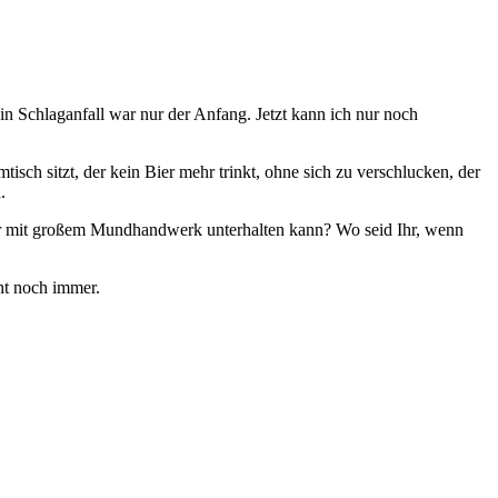
in Schlaganfall war nur der Anfang. Jetzt kann ich nur noch
isch sitzt, der kein Bier mehr trinkt, ohne sich zu verschlucken, der
.
hr mit großem Mundhandwerk unterhalten kann? Wo seid Ihr, wenn
ht noch immer.