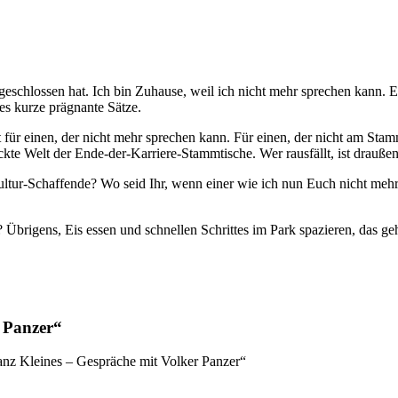
eschlossen hat. Ich bin Zuhause, weil ich nicht mehr sprechen kann. E
s kurze prägnante Sätze.
für einen, der nicht mehr sprechen kann. Für einen, der nicht am Stammt
ückte Welt der Ende-der-Karriere-Stammtische. Wer rausfällt, ist draußen
ltur-Schaffende? Wo seid Ihr, wenn einer wie ich nun Euch nicht me
 Übrigens, Eis essen und schnellen Schrittes im Park spazieren, das ge
r Panzer“
ganz Kleines – Gespräche mit Volker Panzer“