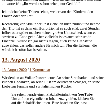
antworte ich: „Ihr werdet schon sehen, nur Geduld.“
Ich möchte keine Tränen sehen, weder von den Kindern, den
Frauen oder der Frau.
Rechtzeitig vor Ablauf der Frist ziehe ich mich zurück und nehme
den Trip. Ist es dann ein Horrortrip, ist es auch egal, zwei Stunden
früher oder später machen keinen großen Unterschied, wenn es
sowieso zu Ende geht. Aber vielleicht ist es auch sehr schön.
Finanziell würde ich gar nichts regeln, auch keine Grabstätte
auswählen, das sollen andere für mich tun. Nur die Italiener, die
würde ich sofort bar bezahlen.
13. August 2020
13. August 2020
/
1 Kommentar
Wir denken an Volker Panzer heute. An seine Streitbarkeit und seine
kühnen Gedanken, an seine Lust am deutschen Schlager, an seine
Liebe zur Familie und zur italienischen Küche.
Sie sehen gerade einen Platzhalterinhalt von
YouTube
.
Um auf den eigentlichen Inhalt zuzugreifen, klicken Sie
auf die Schaltfläche unten. Bitte beachten Sie, dass