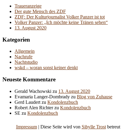
Traueranzeige
Der gute Mensch des ZDF
ZDF: Der Kulturjournalist Volker Panzer ist tot
Volker Panzer: „Ich möchte keine Tränen sehen“
13. August 2020
Kategorien
Allgemein
Nachrufe
Nachtstudio
wskd – woran sonst keiner denkt
Neueste Kommentare
Gerald Wachowski
zu
13. August 2020
Evamaria Langer-Dombrady
zu
Blog von Zuhause
Gerd Laudert
zu
Kondolenzbuch
Robert Alen Richter
zu
Kondolenzbuch
SE
zu
Kondolenzbuch
Impressum
| Diese Seite wird von
Sibylle Trost
betreut