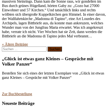
massiven Steinrings. Dann kam die Sonne raus, wir gondelten im
Bus durch grünes Hügelland, hörten Gaby zu: „Gozo hat 27000
Einwohner und 57 Kirchen.“ Und tatsächlich links und rechts
wölbten sich übergroße Kuppelkirchen gen Himmel. In einer davon,
der Wallfahrtskirche „Madonna di Tapino“, eine Art Lourdes des
Archipels, lagen Bittbriefe aus, da konnte man ankreuzen, welches
Wunder man von der Jungfrau Maria erwartet. Was ich angekreuzt
habe, verrate ich nicht. Vier Wochen hat sie Zeit, dann werden die
Bittbriefe an die Madonna di Tapino jedes Mal verbrannt…
« Ältere
Beiträge
Suchen
nach:
„Glück ist etwas ganz Kleines – Gespräche mit
Volker Panzer“
Bestellen Sie sich eines der letzten Exemplare von „Glück ist etwas
ganz Kleines – Gespräche mit Volker Panzer“
Zur Buchbestellung
Neueste Beiträge