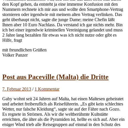
den Kopf gehen, da entsteht ja eine immense Konfusion mit den
Nummern rechnete ich mir aus und wollte den Smartphone-Vertrag
stornieren oder irgendwie mit meinem alten Vertrag verlinken. Das
geht überhaupt nicht, sagte die junge Dame; meine Chefin läßt
Ihnen aber 10 Euro Nachlass. Da verstand ich gar nichts mehr. Bin
ich bei einer irgendwie kriminellen Vereinigung gelandet und muss
2 Jahre lang bezahlen für etwas was ich nicht nutze oder gibt es
Hilfe, fragt
mit freundlichen Grüßen
Volker Panzer
Post aus Paceville (Malta) die Dritte
7. Februar 2013
/
1 Kommentar
Gaby wohnt seit 24 Jahren auf Malta, hat einen Maltesen geheiratet
und arbeitet freiberuflich als Reiseführerin. „Es gibt kein schlechtes
Wetter, nur falsche Kleidung“, sagte sie auf der Fähre nach Gozo.
Es regnete in Strömen. Als wir die weltberühmte Kultstätte
erreichten, die älter als die Pyramiden ist, hellte es sich auf. Aber ein
eisiger Wind trieb alle Reisegruppen auf einmal in den Schutz des