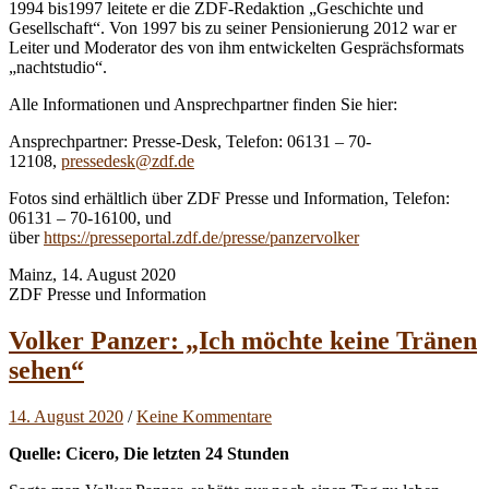
1994 bis1997 leitete er die ZDF-Redaktion „Geschichte und
Gesellschaft“. Von 1997 bis zu seiner Pensionierung 2012 war er
Leiter und Moderator des von ihm entwickelten Gesprächsformats
„nachtstudio“.
Alle Informationen und Ansprechpartner finden Sie hier:
Ansprechpartner: Presse-Desk, Telefon: 06131 – 70-
12108,
pressedesk@zdf.de
Fotos sind erhältlich über ZDF Presse und Information, Telefon:
06131 – 70-16100, und
über
https://presseportal.zdf.de/presse/panzervolker
Mainz, 14. August 2020
ZDF Presse und Information
Volker Panzer: „Ich möchte keine Tränen
sehen“
14. August 2020
/
Keine Kommentare
Quelle: Cicero, Die letzten 24 Stunden