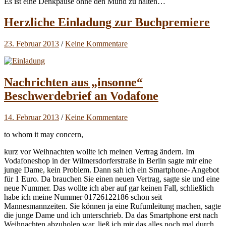
Es ist eine Denkpause ohne den Mund zu halten…
Herzliche Einladung zur Buchpremiere
23. Februar 2013
/
Keine Kommentare
Nachrichten aus „insonne“
Beschwerdebrief an Vodafone
14. Februar 2013
/
Keine Kommentare
to whom it may concern,
kurz vor Weihnachten wollte ich meinen Vertrag ändern. Im
Vodafoneshop in der Wilmersdorferstraße in Berlin sagte mir eine
junge Dame, kein Problem. Dann sah ich ein Smartphone- Angebot
für 1 Euro. Da brauchen Sie einen neuen Vertrag, sagte sie und eine
neue Nummer. Das wollte ich aber auf gar keinen Fall, schließlich
habe ich meine Nummer 01726122186 schon seit
Mannesmannzeiten. Sie können ja eine Rufumleitung machen, sagte
die junge Dame und ich unterschrieb. Da das Smartphone erst nach
Weihnachten abzuholen war, ließ ich mir das alles noch mal durch