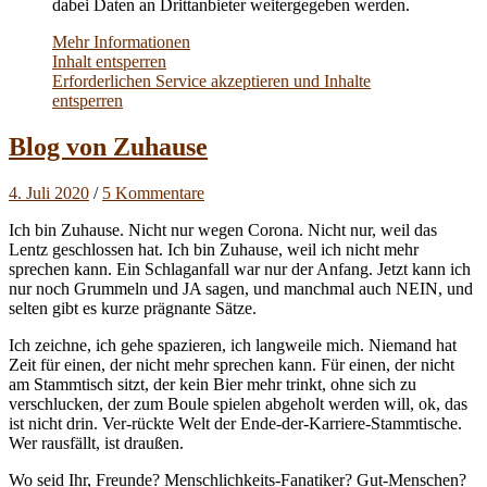
dabei Daten an Drittanbieter weitergegeben werden.
Mehr Informationen
Inhalt entsperren
Erforderlichen Service akzeptieren und Inhalte
entsperren
Blog von Zuhause
4. Juli 2020
/
5 Kommentare
Ich bin Zuhause. Nicht nur wegen Corona. Nicht nur, weil das
Lentz geschlossen hat. Ich bin Zuhause, weil ich nicht mehr
sprechen kann. Ein Schlaganfall war nur der Anfang. Jetzt kann ich
nur noch Grummeln und JA sagen, und manchmal auch NEIN, und
selten gibt es kurze prägnante Sätze.
Ich zeichne, ich gehe spazieren, ich langweile mich. Niemand hat
Zeit für einen, der nicht mehr sprechen kann. Für einen, der nicht
am Stammtisch sitzt, der kein Bier mehr trinkt, ohne sich zu
verschlucken, der zum Boule spielen abgeholt werden will, ok, das
ist nicht drin. Ver-rückte Welt der Ende-der-Karriere-Stammtische.
Wer rausfällt, ist draußen.
Wo seid Ihr, Freunde? Menschlichkeits-Fanatiker? Gut-Menschen?