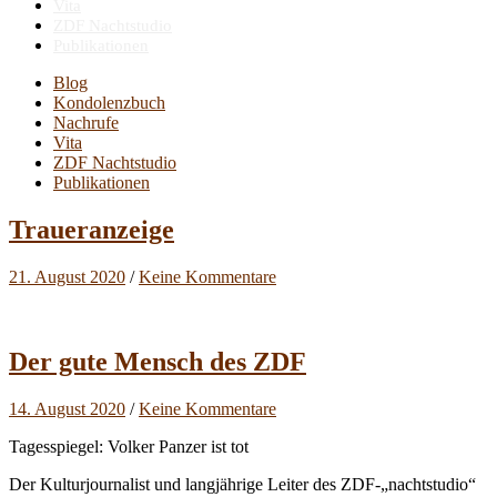
Vita
ZDF Nachtstudio
Publikationen
Blog
Kondolenzbuch
Nachrufe
Vita
ZDF Nachtstudio
Publikationen
Traueranzeige
21. August 2020
/
Keine Kommentare
Der gute Mensch des ZDF
14. August 2020
/
Keine Kommentare
Tagesspiegel: Volker Panzer ist tot
Der Kulturjournalist und langjährige Leiter des ZDF-„nachtstudio“